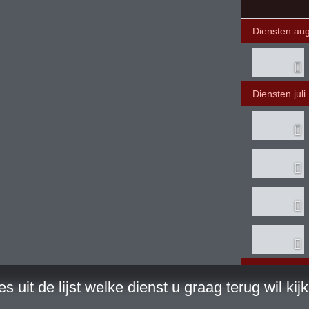
Diensten au
Diensten juli
Diensten jun
es uit de lijst welke dienst u graag terug wil kij