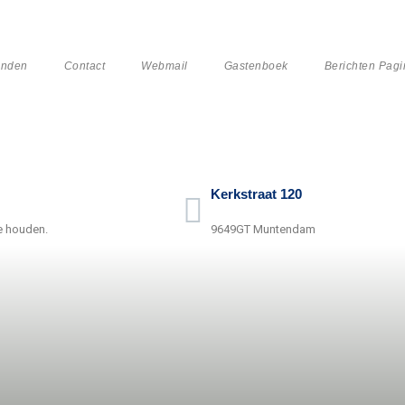
enden
Contact
Webmail
Gastenboek
Berichten Pagi
Kerkstraat 120
e houden.
9649GT Muntendam