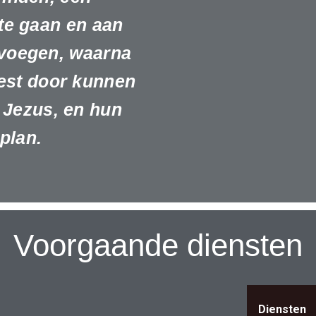
 te gaan en aan
 voegen, waarna
eest door kunnen
 Jezus, en hun
plan.
Voorgaande diensten
Diensten