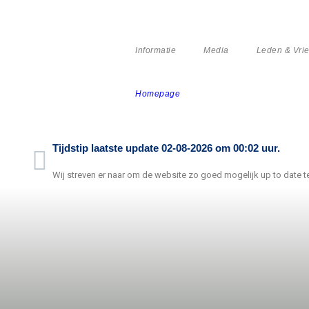
Informatie
Media
Leden & Vri
Homepage
Tijdstip laatste update 02-08-2026 om 00:02 uur.
Wij streven er naar om de website zo goed mogelijk up to date t