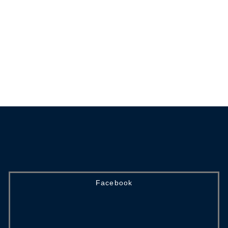
Diensten apr
Diensten ma
Facebook