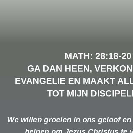
MATH: 28:18-20
GA DAN HEEN, VERKON
EVANGELIE EN MAAKT AL
TOT MIJN DISCIPEL
We willen groeien in ons geloof e
helpen om Jezus Christus te 