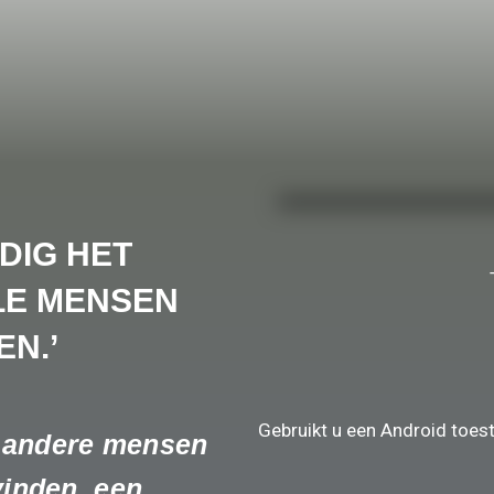
DIG HET
LE MENSEN
EN.’
Gebruikt u een Android toest
n andere mensen
vinden, een