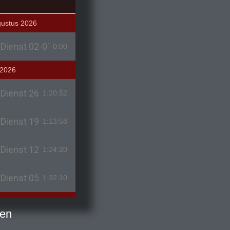
gustus 2026
Dienst 02-07-2026
0:00
 2026
Dienst 26-07-2026
1:20:52
Dienst 19-07-2026
1:13:58
Dienst 12-07-2026
1:24:20
Dienst 05-07-2026
1:32:10
i 2026
ken
Dienst 21-06-2026
0:00