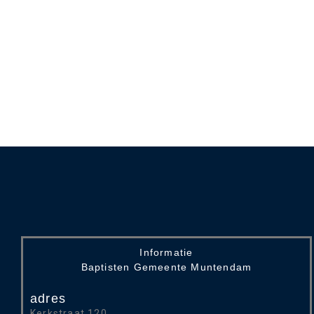
Informatie
Baptisten Gemeente Muntendam
adres
Kerkstraat 120