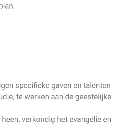
plan.
eigen specifieke gaven en talenten
ie, te werken aan de geestelijke
 heen, verkondig het evangelie en