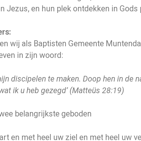
an Jezus, en hun plek ontdekken in Gods 
ers:
illen wij als Baptisten Gemeente Munten
ven in zijn woord:
 mijn discipelen te maken. Doop hen in de
 wat ik u heb gezegd’ (Matteüs 28:19)
twee belangrijkste geboden
hart en met heel uw ziel en met heel uw v