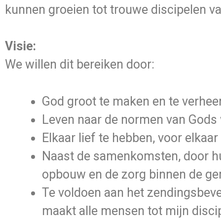
kunnen groeien tot trouwe discipelen v
Visie:
We willen dit bereiken door:
God groot te maken en te verheer
Leven naar de normen van Gods
Elkaar lief te hebben, voor elkaa
Naast de samenkomsten, door hui
opbouw en de zorg binnen de g
Te voldoen aan het zendingsbevel
maakt alle mensen tot mijn discip