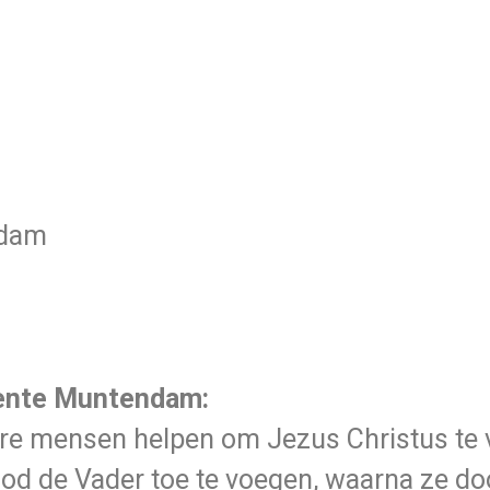
ndam
eente Muntendam:
re mensen helpen om Jezus Christus te v
od de Vader toe te voegen, waarna ze doo