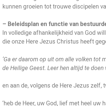
kunnen groeien tot trouwe discipelen v
– Beleidsplan en functie van bestuurd
In volledige afhankelijkheid van God w
die onze Here Jezus Christus heeft gege
‘Ga er daarom op uit om alle volken tot
de Heilige Geest. Leer hen altijd te doen
en aan de, volgens de Here Jezus zelf, 
‘heb de Heer, uw God, lief met heel uw 