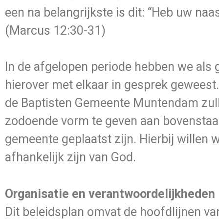
een na belangrijkste is dit: “Heb uw naas
(Marcus 12:30-31)
In de afgelopen periode hebben we als 
hierover met elkaar in gesprek geweest.
de Baptisten Gemeente Muntendam zul
zodoende vorm te geven aan bovenstaan
gemeente geplaatst zijn. Hierbij willen w
afhankelijk zijn van God.
Organisatie en verantwoordelijkheden
Dit beleidsplan omvat de hoofdlijnen 