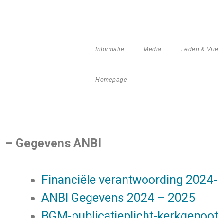
Informatie
Media
Leden & Vri
Homepage
– Gegevens ANBI
Financiële verantwoording 2024
ANBI Gegevens 2024 – 2025
BGM-publicatieplicht-kerkgenoo