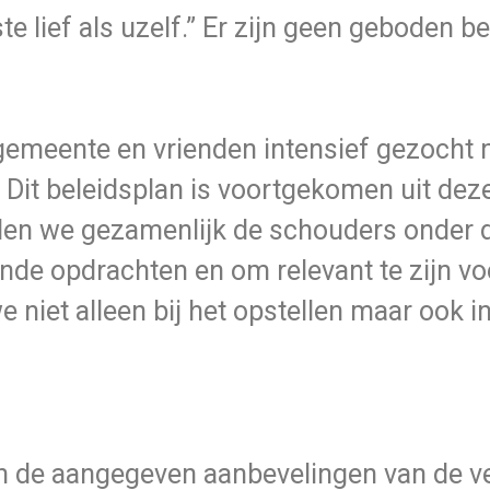
te lief als uzelf.” Er zijn geen geboden be
gemeente en vrienden intensief gezocht n
 Dit beleidsplan is voortgekomen uit dez
len we gezamenlijk de schouders onder
de opdrachten en om relevant te zijn vo
e niet alleen bij het opstellen maar ook in
van de aangegeven aanbevelingen van de 