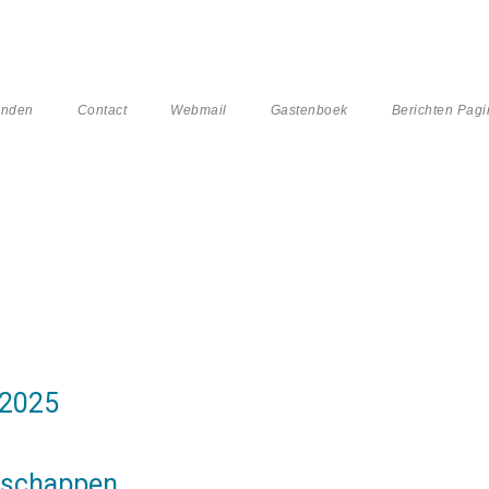
enden
Contact
Webmail
Gastenboek
Berichten Pagi
-2025
tschappen