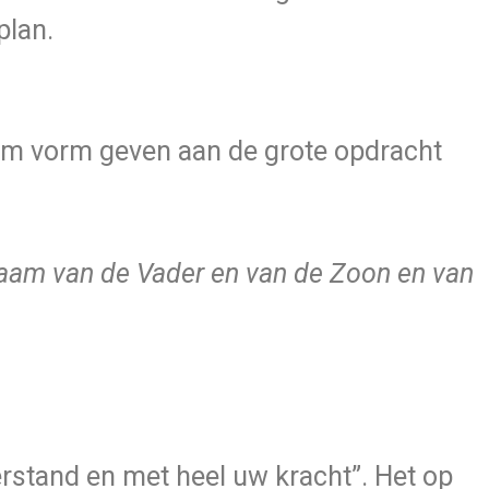
plan.
dam vorm geven aan de grote opdracht
 naam van de Vader en van de Zoon en van
erstand en met heel uw kracht”. Het op