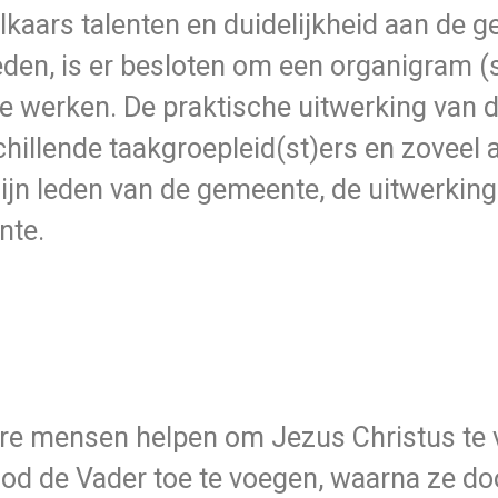
lkaars talenten en duidelijkheid aan de
den, is er besloten om een organigram (
te werken. De praktische uitwerking van 
schillende taakgroepleid(st)ers en zovee
jn leden van de gemeente, de uitwerking v
nte.
re mensen helpen om Jezus Christus te v
od de Vader toe te voegen, waarna ze doo