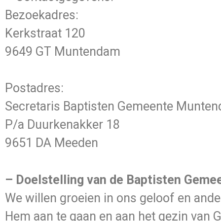
Bezoekadres:
Kerkstraat 120
9649 GT Muntendam
Postadres:
Secretaris Baptisten Gemeente Munte
P/a Duurkenakker 18
9651 DA Meeden
– Doelstelling van de Baptisten Gem
We willen groeien in ons geloof en ande
Hem aan te gaan en aan het gezin van G