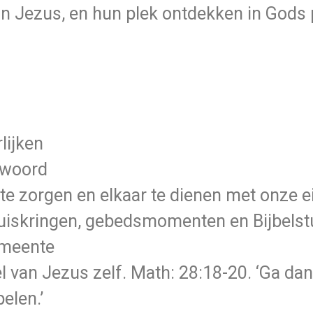
an Jezus, en hun plek ontdekken in Gods 
lijken
 woord
r te zorgen en elkaar te dienen met onze 
skringen, gebedsmomenten en Bijbelstud
emeente
 van Jezus zelf. Math: 28:18-20. ‘Ga dan
elen.’