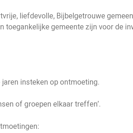
ije, liefdevolle, Bijbelgetrouwe gemeent
 en toegankelijke gemeente zijn voor de 
 jaren insteken op ontmoeting.
en of groepen elkaar treffen’.
ntmoetingen: