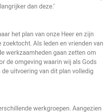
langrijker dan deze.’
aar het plan van onze Heer en zijn
e zoektocht. Als leden en vrienden van
 de werkzaamheden gaan zetten om
or de omgeving waarin wij als Gods
 de uitvoering van dit plan volledig
verschillende werkgroepen. Aangezien