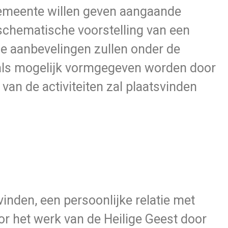
 gemeente willen geven aangaande
schematische voorstelling van een
de aanbevelingen zullen onder de
l als mogelijk vormgegeven worden door
an de activiteiten zal plaatsvinden
inden, een persoonlijke relatie met
r het werk van de Heilige Geest door