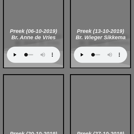
Preek (06-10-2019)
Preek (13-10-2019)
Br. Anne de Vries
Br. Wieger Sikkema
Preek (20-10-2019)
Preek (27-10-2019)