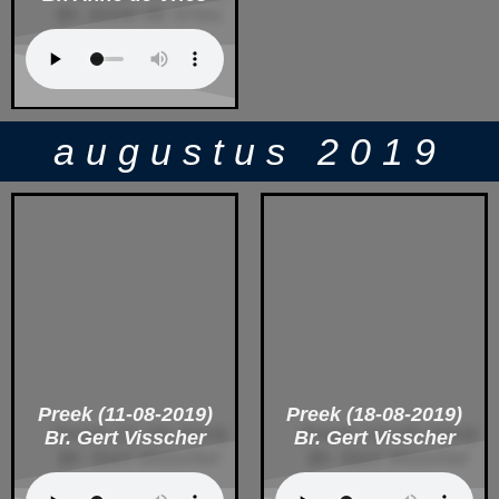
augustus 2019
Preek (11-08-2019)
Preek (18-08-2019)
Br. Gert Visscher
Br. Gert Visscher