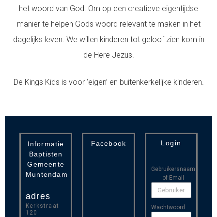
het woord van God. Om op een creatieve eigentijdse
manier te helpen Gods woord relevant te maken in het
dagelijks leven. We willen kinderen tot geloof zien kom in
de Here Jezus.
De Kings Kids is voor ‘eigen’ en buitenkerkelijke kinderen.
Login
Facebook
Informatie
Baptisten
Gemeente
Gebruikersnaam
Muntendam
of Email
adres
Kerkstraat
Wachtwoord
120