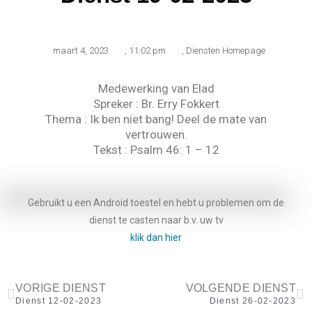
maart 4, 2023
,
11:02 pm
,
Diensten Homepage
Medewerking van Elad
Spreker : Br. Erry Fokkert
Thema : Ik ben niet bang! Deel de mate van
vertrouwen.
Tekst : Psalm 46: 1 – 12
Gebruikt u een Android toestel en hebt u problemen om de
dienst te casten naar b.v. uw tv
klik dan hier
VORIGE DIENST
VOLGENDE DIENST
Dienst 12-02-2023
Dienst 26-02-2023