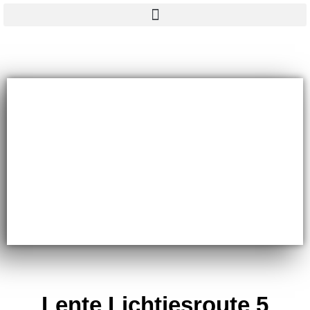
Lente Lichtjesroute 5