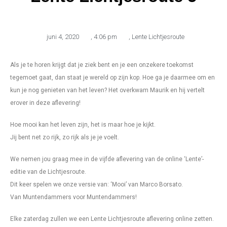
juni 4, 2020
,
4:06 pm
,
Lente Lichtjesroute
Als je te horen krijgt dat je ziek bent en je een onzekere toekomst
tegemoet gaat, dan staat je wereld op zijn kop. Hoe ga je daarmee om en
kun je nog genieten van het leven? Het overkwam Maurik en hij vertelt
erover in deze aflevering!
Hoe mooi kan het leven zijn, het is maar hoe je kijkt.
Jij bent net zo rijk, zo rijk als je je voelt.
We nemen jou graag mee in de vijfde aflevering van de online ‘Lente’-
editie van de Lichtjesroute.
Dit keer spelen we onze versie van: ‘Mooi’ van Marco Borsato.
Van Muntendammers voor Muntendammers!
Elke zaterdag zullen we een Lente Lichtjesroute aflevering online zetten.