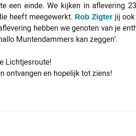
 een einde. We kijken in aflevering 23
ie heeft meegewerkt.
Rob Zigter
jij oo
e aflevering hebben we genoten van je en
ij ‘hallo Muntendammers kan zeggen’.
e Lichtjesroute!
 ontvangen en hopelijk tot ziens!