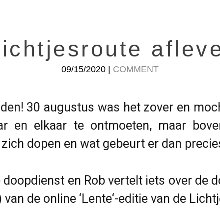
ichtjesroute aflev
09/15/2020 |
COMMENT
en! 30 augustus was het zover en moc
ar en elkaar te ontmoeten, maar bov
ich dopen en wat gebeurt er dan precie
 de doopdienst en Rob vertelt iets over d
) van de online ‘Lente
‘-editie van de Licht