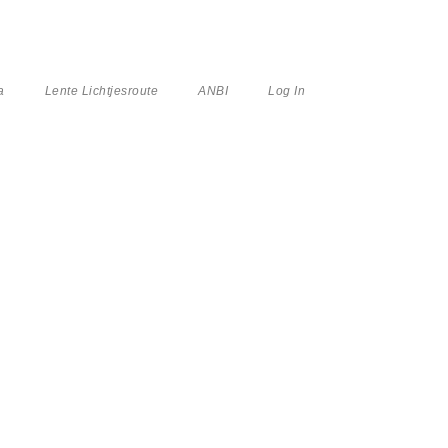
a
Lente Lichtjesroute
ANBI
Log In