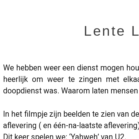
Lente L
We hebben weer een dienst mogen houd
heerlijk om weer te zingen met elka
doopdienst was. Waarom laten mensen z
In het filmpje zijn beelden te zien van
aflevering ( en één-na-laatste aflevering
Dit keer spelen we: ‘Yahweh’ van U2.