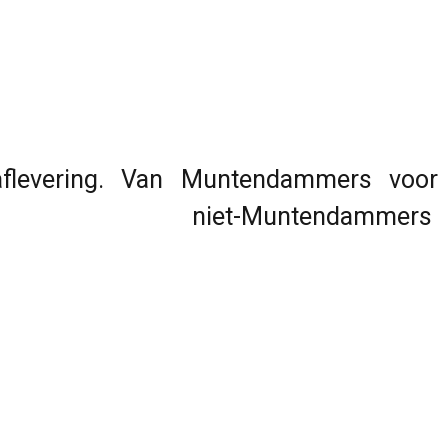
levering. Van Muntendammers voor
untendammers