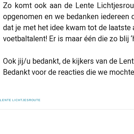
Zo komt ook aan de Lente Lichtjesroute
opgenomen en we bedanken iedereen d
dat je met het idee kwam tot de laatst
voetbaltalent! Er is maar één die zo bl
Ook jij/u bedankt, de kijkers van de Lent
Bedankt voor de reacties die we mochten
LENTE LICHTJESROUTE