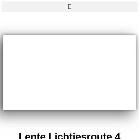
Lente Lichtjesroute 4