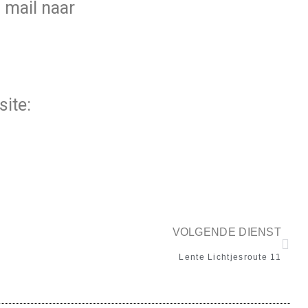
 mail naar
ite:
VOLGENDE DIENST
Lente Lichtjesroute 11