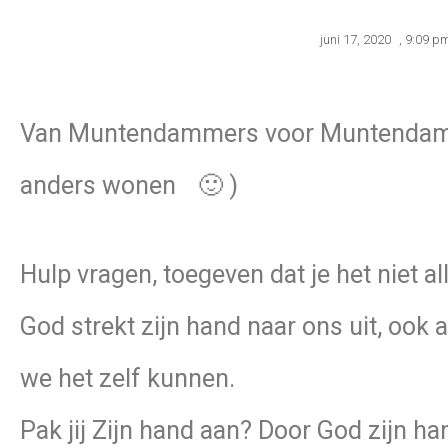
juni 17, 2020
,
9:09 p
Van Muntendammers voor Muntendamm
anders wonen
🙂
)
Hulp vragen, toegeven dat je het niet all
God strekt zijn hand naar ons uit, ook 
we het zelf kunnen.
Pak jij Zijn hand aan? Door God zijn ha