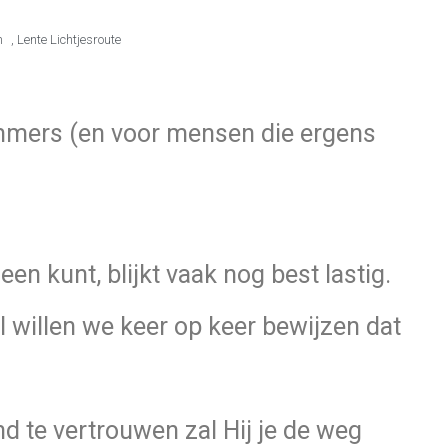
m
,
Lente Lichtjesroute
ers (en voor mensen die ergens
een kunt, blijkt vaak nog best lastig.
al willen we keer op keer bewijzen dat
nd te vertrouwen zal Hij je de weg