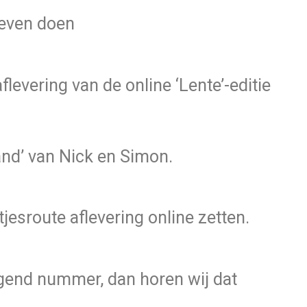
oeven doen
evering van de online ‘Lente’-editie
nd’ van Nick en Simon.
jesroute aflevering online zetten.
gend nummer, dan horen wij dat