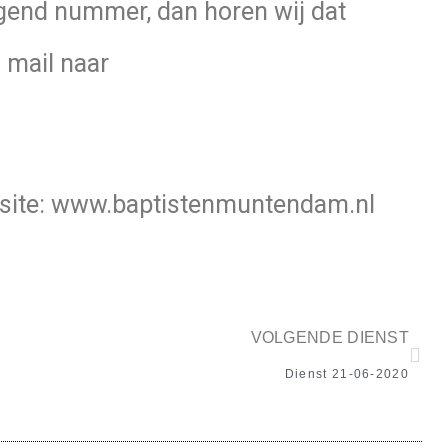
gend nummer, dan horen wij dat
 mail naar
bsite: www.baptistenmuntendam.nl
VOLGENDE DIENST
Dienst 21-06-2020