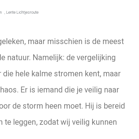
m
,
Lente Lichtjesroute
rgeleken, maar misschien is de meest
de natuur. Namelijk: de vergelijking
ier die hele kalme stromen kent, maar
os. Er is iemand die je veilig naar
oor de storm heen moet. Hij is bereid
n te leggen, zodat wij veilig kunnen