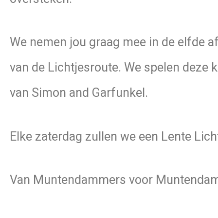
We nemen jou graag mee in de elfde afle
van de Lichtjesroute. We spelen deze ke
van Simon and Garfunkel.
Elke zaterdag zullen we een Lente Licht
Van Muntendammers voor Muntendamm