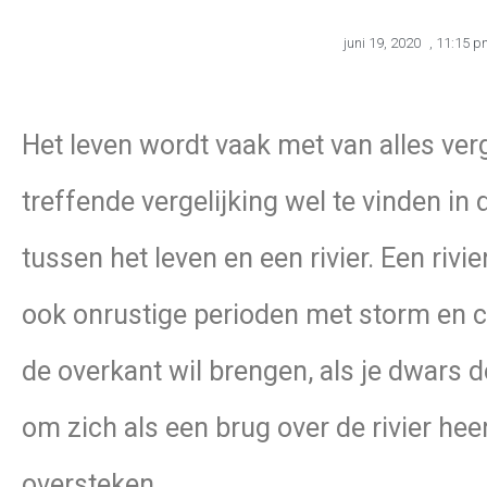
juni 19, 2020
,
11:15 p
Het leven wordt vaak met van alles ve
treffende vergelijking wel te vinden in 
tussen het leven en een rivier. Een riv
ook onrustige perioden met storm en cha
de overkant wil brengen, als je dwars d
om zich als een brug over de rivier hee
oversteken.